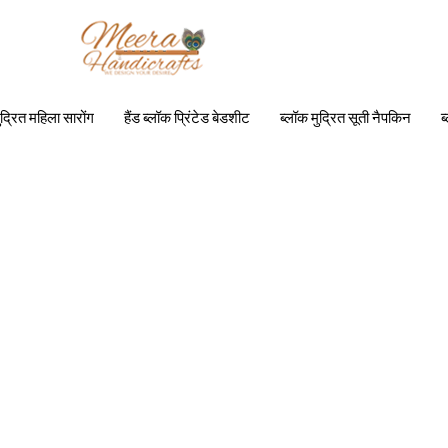
ुद्रित महिला सारोंग
हैंड ब्लॉक प्रिंटेड बेडशीट
ब्लॉक मुद्रित सूती नैपकिन
ब
ब्लॉक मुद्रित सूती कफ्तान
FABRICS
BAGS & CASES