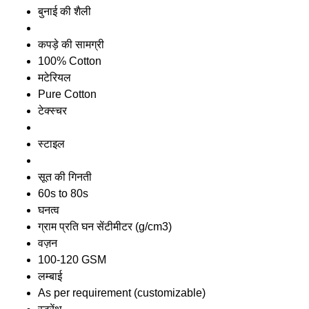
बुनाई की शैली
कपड़े की सामग्री
100% Cotton
मटेरियल
Pure Cotton
टेक्स्चर
स्टाइल
सूत की गिनती
60s to 80s
घनत्व
ग्राम प्रति घन सेंटीमीटर (g/cm3)
वज़न
100-120 GSM
लम्बाई
As per requirement (customizable)