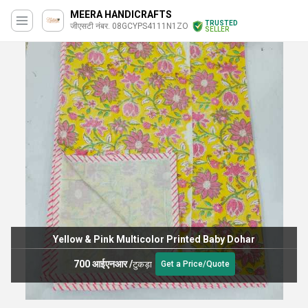
MEERA HANDICRAFTS
TRUSTED
जीएसटी नंबर. 08GCYPS4111N1ZO
SELLER
Yellow & Pink Multicolor Printed Baby Dohar
700 आईएनआर
/
टुकड़ा
Get a Price/Quote