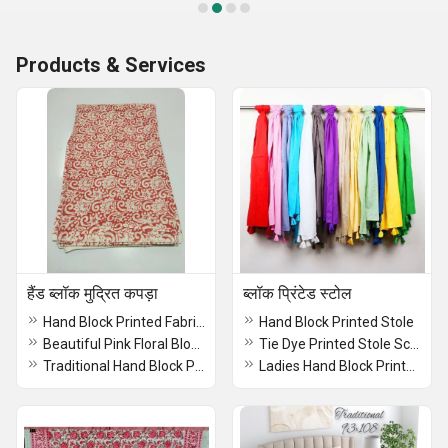
Products & Services
हैंड ब्लॉक मुद्रित कपड़ा
ब्लॉक प्रिंटेड स्टोल
Hand Block Printed Fabric Sanganeri Print Cotton Cambric
Hand Block Printed Stole
Beautiful Pink Floral Block Printed Cotton Dohar
Tie Dye Printed Stole Scarf
Traditional Hand Block Printed Cotton Fabric
Ladies Hand Block Printed Stole