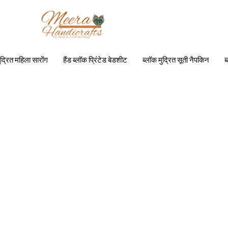
ुद्रित महिला सारोंग
हैंड ब्लॉक प्रिंटेड बेडशीट
ब्लॉक मुद्रित सूती नैपकिन
ब
ब्लॉक मुद्रित सूती कफ्तान
FABRICS
BAGS & CASES